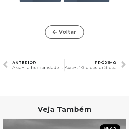
Voltar
ANTERIOR
PRÓXIMO
Axia+: a humanidade e a busca pela qualidade de vida
Axia+: 10 dicas práticas para um lar mais aconchegante
Veja Também
NEWS