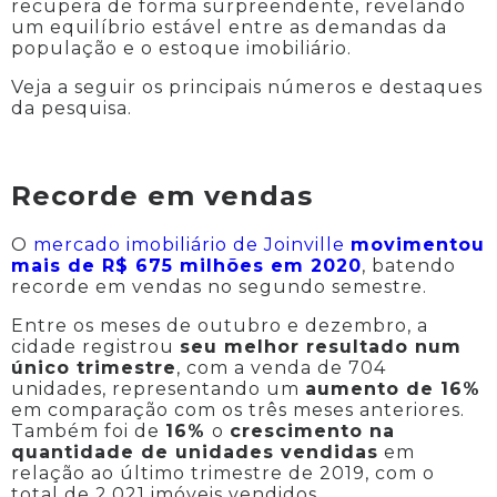
recupera de forma surpreendente, revelando
um equilíbrio estável entre as demandas da
população e o estoque imobiliário.
Veja a seguir os principais números e destaques
da pesquisa.
Recorde em vendas
O
mercado imobiliário de Joinville
movimentou
mais de R$ 675 milhões em 2020
, batendo
recorde em vendas no segundo semestre.
Entre os meses de outubro e dezembro, a
cidade registrou
seu melhor resultado num
único trimestre
, com a venda de 704
unidades, representando um
aumento de 16%
em comparação com os três meses anteriores.
Também foi de
16%
o
crescimento na
quantidade de unidades vendidas
em
relação ao último trimestre de 2019, com o
total de 2.021 imóveis vendidos.