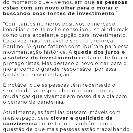
do momento que vivemos, em que
as pessoas
estão com um novo olhar para o morar e
buscando boas fontes de investimento
.”
“Com tantos números positivos, o mercado
imobiliário de Joinville consolidou-se ainda mais
como uma excelente opção para investimento.
Cada vez mais rentável e seguro”, reforça
Paulino. “Alguns fatores contribuíram para essa
movimentação histórica. A
queda dos juros e
a solidez do investimento
certamente foram
protagonistas. Mas destaco o novo olhar para o
morar como o grande responsável por essa
fantástica movimentação.”
É notável que as pessoas têm repensado o
sentido de lar, especialmente após tantas
mudanças que vivemos em nosso dia a dia com
o cenário de pandemia.
Atualmente, as famílias buscam imóveis com
mais espaço, para
elevar a qualidade da
convivência
entre todos. Também tem a
questão de que mais pessoas estão trabalhando