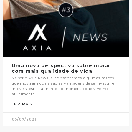
Uma nova perspectiva sobre morar
com mais qualidade de vida
Na série Axia News já apresentamos algumas razões
que mostram quais são as vantagens de se investir em
imóveis, especialmente no momento que vivemos
atualmente,
LEIA MAIS
05/07/2021