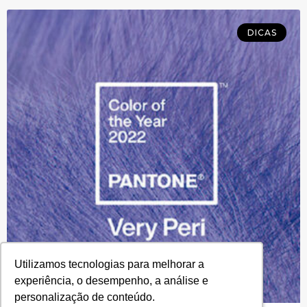
DICAS
Utilizamos tecnologias para melhorar a
Utilizamos tecnologias para melhorar a
experiência, o desempenho, a análise e
experiência, o desempenho, a análise e
personalização de conteúdo.
personalização de conteúdo.