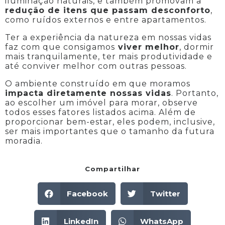
iluminação naturais, e também promovam a
redução de itens que passam desconforto
,
como ruídos externos e entre apartamentos.
Ter a experiência da natureza em nossas vidas
faz com que consigamos
viver melhor
, dormir
mais tranquilamente, ter mais produtividade e
até conviver melhor com outras pessoas.
O ambiente construído em que moramos
impacta diretamente nossas vidas
. Portanto,
ao escolher um imóvel para morar, observe
todos esses fatores listados acima. Além de
proporcionar bem-estar, eles podem, inclusive,
ser mais importantes que o tamanho da futura
moradia.
Compartilhar
Facebook
Twitter
LinkedIn
WhatsApp