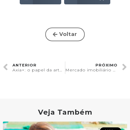
Voltar
ANTERIOR
PRÓXIMO
Axia+: o papel da arte na decoração
Mercado imobiliário de Joinville teve desempenho histórico em 2020
Veja Também