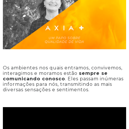
Os ambientes nos quais entramos, convivemos,
interagimos e moramos estão
sempre se
comunicando conosco
. Eles passam inúmeras
informações para nós, transmitindo as mais
diversas sensações e sentimentos.