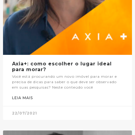
Axia+: como escolher o lugar ideal
para morar?
Você está procurando um novo imóvel para morar e
precisa de dicas para saber o que deve ser observado
em suas pesquisas? Neste conteúdo você
LEIA MAIS
22/07/2021