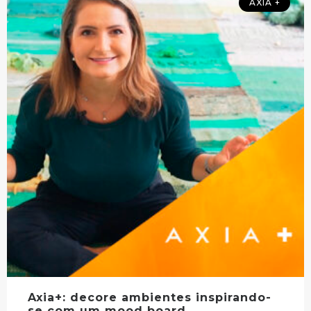
AXIA +
Axia+: decore ambientes inspirando-
se com um mood board