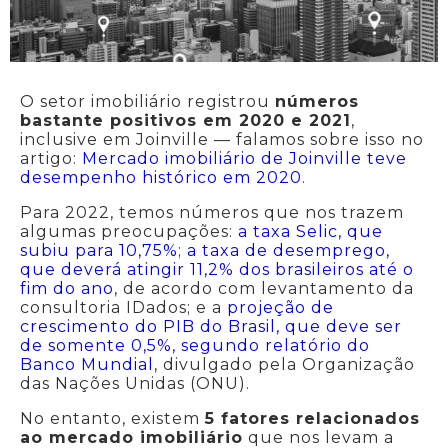
O setor imobiliário registrou
números
bastante positivos em 2020 e 2021
,
inclusive em Joinville — falamos sobre isso no
artigo:
Mercado imobiliário de Joinville teve
desempenho histórico em 2020
.
Para 2022, temos números que nos trazem
algumas preocupações:
a taxa Selic, que
subiu para 10,75%
;
a taxa de desemprego,
que deverá atingir 11,2% dos brasileiros até o
fim do ano
, de acordo com levantamento da
consultoria IDados; e a
projeção de
crescimento do PIB do Brasil, que deve ser
de somente 0,5%, segundo relatório do
Banco Mundial
, divulgado pela Organização
das Nações Unidas (ONU).
No entanto, existem
5 fatores relacionados
ao mercado imobiliário
que nos levam a