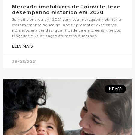
Mercado imobiliário de Joinville teve
desempenho histórico em 2020
Joinville entrou em 2021 com seu mercado imobiliário
extremamente aquecido, após apresentar excelentes
números em vendas, quantidade de empreendimentos
lançados e valorização do metro quadrado
LEIA MAIS
28/05/2021
NEWS