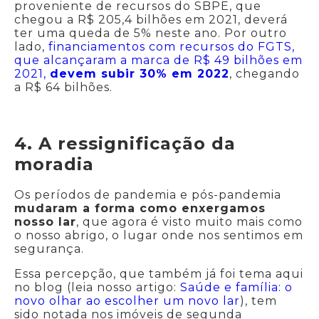
proveniente de recursos do SBPE, que
chegou a R$ 205,4 bilhões em 2021, deverá
ter uma queda de 5% neste ano. Por outro
lado,
financiamentos com recursos do FGTS,
que alcançaram a marca de R$ 49 bilhões em
2021,
devem subir 30% em 2022
, chegando
a R$ 64 bilhões.
4. A ressignificação da
moradia
Os períodos de pandemia e pós-pandemia
mudaram a forma como enxergamos
nosso lar
, que agora é visto muito mais como
o nosso abrigo, o lugar onde nos sentimos em
segurança.
Essa percepção, que também já foi tema aqui
no blog (leia nosso artigo:
Saúde e família: o
novo olhar ao escolher um novo lar
), tem
sido notada nos imóveis de segunda