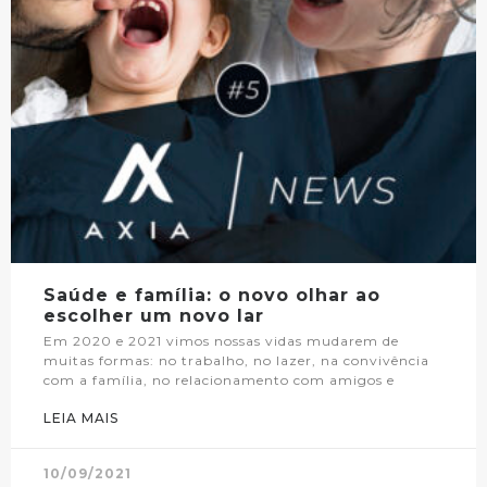
Saúde e família: o novo olhar ao
escolher um novo lar
Em 2020 e 2021 vimos nossas vidas mudarem de
muitas formas: no trabalho, no lazer, na convivência
com a família, no relacionamento com amigos e
LEIA MAIS
10/09/2021