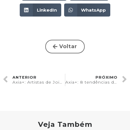
LinkedIn
WhatsApp
Voltar
ANTERIOR
PRÓXIMO
Axia+: Artistas de Joinville – Fritz Alt
Axia+: 8 tendências da CASACOR para inspirar sua decoração.
Veja Também