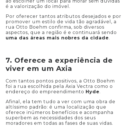
ao escolher um local para morar sem dúvidas
é a valorização do imóvel.
Por oferecer tantos atributos desejados e por
promover um estilo de vida tão agradável, a
rua Otto Boehm confirma, sob diversos
aspectos, que a região é e continuará sendo
uma das áreas mais nobres da cidade
.
7. Oferece a experiência de
viver em um Axia
Com tantos pontos positivos, a Otto Boehm
foi a rua escolhida pela Axia Vectra como o
endereço do empreendimento
Hyde
.
Afinal, ela tem tudo a ver com uma obra de
altíssimo padrão: é uma localização que
oferece inúmeros benefícios e acompanha
superbem as necessidades dos seus
moradores em todas as fases de suas vidas.