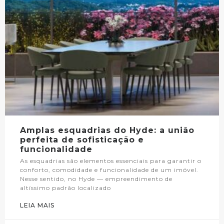
Amplas esquadrias do Hyde: a união
perfeita de sofisticação e
funcionalidade
As esquadrias são elementos essenciais para garantir o
conforto, comodidade e funcionalidade de um imóvel.
Nesse sentido, no Hyde — empreendimento de
altíssimo padrão localizado
LEIA MAIS