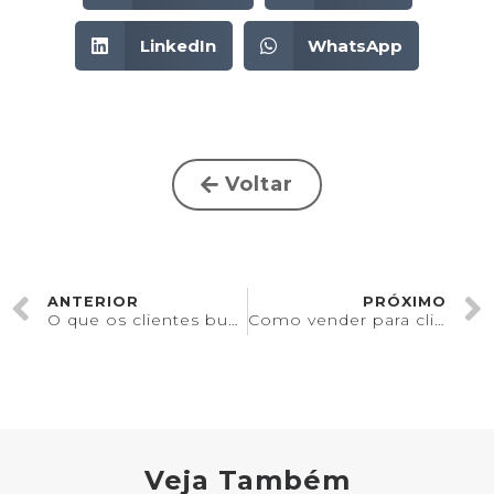
LinkedIn
WhatsApp
Voltar
ANTERIOR
PRÓXIMO
O que os clientes buscam para fechar uma compra?
Como vender para clientes de altíssimo padrão
Veja Também