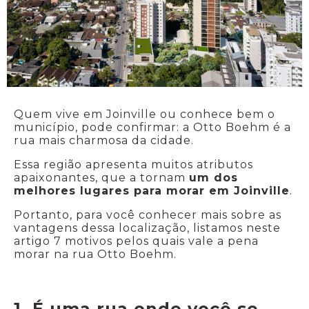
Quem vive em Joinville ou conhece bem o
município, pode confirmar: a Otto Boehm é a
rua mais charmosa da cidade.
Essa região apresenta muitos atributos
apaixonantes, que a tornam
um dos
melhores lugares para morar em Joinville
.
Portanto, para você conhecer mais sobre as
vantagens dessa localização, listamos neste
artigo 7 motivos pelos quais vale a pena
morar na rua Otto Boehm.
1. É uma rua onde você se