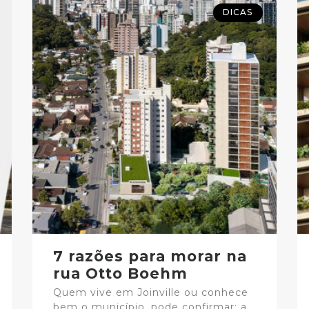
DICAS
7 razões para morar na
rua Otto Boehm
Quem vive em Joinville ou conhece
bem o município, pode confirmar: a