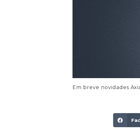
Em breve novidades Axia
Fa