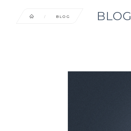
BLOG
/
BLOG