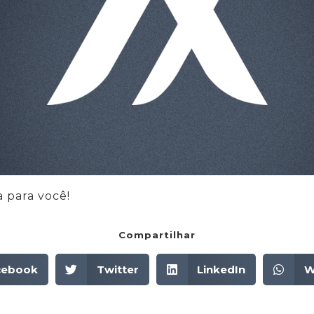
 para você!
Compartilhar
cebook
Twitter
LinkedIn
W