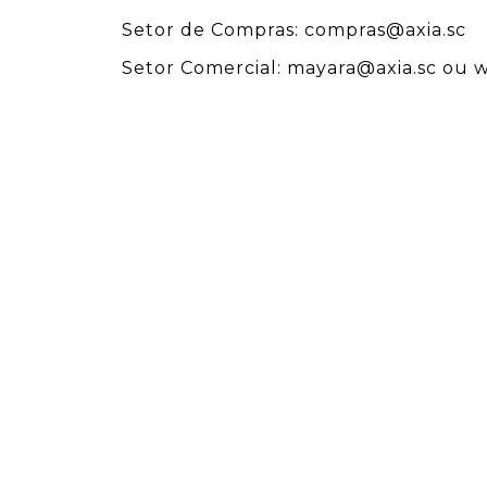
Setor de Compras:
compras@axia.sc
Setor Comercial:
mayara@axia.sc
ou w