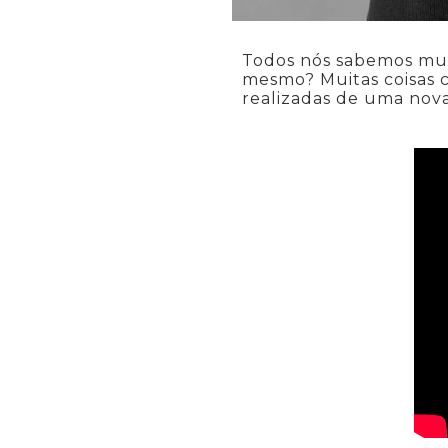
Todos nós sabemos mui
mesmo? Muitas coisas 
realizadas de uma nov