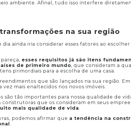
io ambiente. Afinal, tudo isso interfere diretam
.
transformações na sua região
dia ainda iria considerar esses fatores ao escolhe
 pareça,
esses requisitos já são itens fundame
aíses de primeiro mundo
, que consideram a qua
itens primordiais para a escolha de uma casa.
reendimentos que são lançados na sua região. Em
a vez mais enaltecidos nos novos imóveis.
os são tão importantes para nossa qualidade de vida
 construtoras que os consideram em seus empree
ito mais qualidade de vida
.
vras, podemos afirmar que
a tendência na constr
onal
.