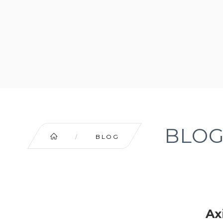
BLOG
/
BLOG
Ax