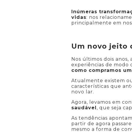
Inúmeras transforma
vidas
: nos relacioname
principalmente em noss
Um novo jeito 
Nos últimos dois anos
experiências de modo 
como compramos um 
Atualmente existem ou
características que a
novo lar.
Agora, levamos em co
saudável
, que seja ca
As tendências apontam
partir de agora passar
mesmo a forma de conv