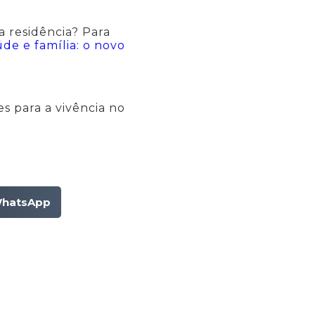
 residência? Para
de e família: o novo
s para a vivência no
hatsApp