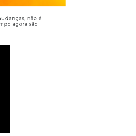
mudanças, não é
empo agora são