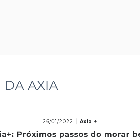
 DA AXIA
26/01/2022
Axia +
ia+: Próximos passos do morar 