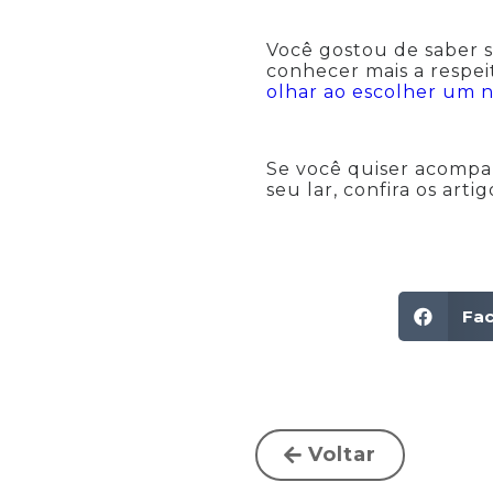
Você gostou de saber s
conhecer mais a respei
olhar ao escolher um n
Se você quiser acompan
seu lar, confira os arti
Fa
Voltar