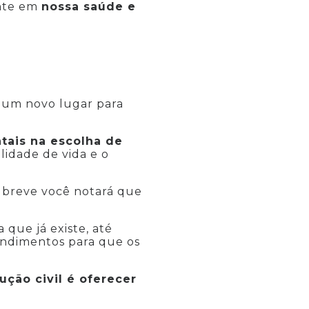
ente em
nossa saúde e
r um novo lugar para
ntais na escolha de
lidade de vida e o
 breve você notará que
 que já existe, até
ndimentos para que os
ução civil é oferecer