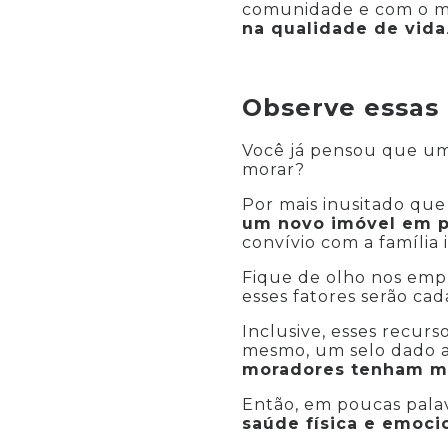
comunidade e com o me
na qualidade de vida
Observe essas 
Você já pensou que um 
morar?
Por mais inusitado que
um novo imóvel em p
convívio com a família 
Fique de olho nos emp
esses fatores serão cad
Inclusive, esses recurs
mesmo, um selo dado a
moradores tenham mu
Então, em poucas pala
saúde física e emoci