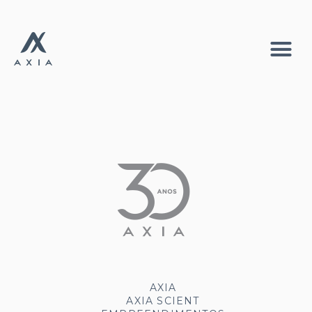
AXIA
AXIA SCIENT